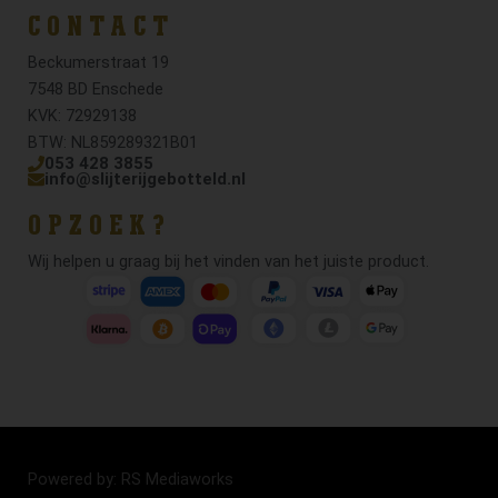
CONTACT
Beckumerstraat 19
7548 BD Enschede
KVK: 72929138
BTW: NL859289321B01
053 428 3855
info@slijterijgebotteld.nl
OPZOEK?
Wij helpen u graag bij het vinden van het juiste product.
Powered by: RS Mediaworks