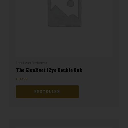
Land van herkomst
The Glenlivet 12yo Double Oak
€
39,99
BESTELLEN