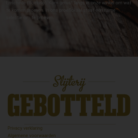
Enschede (Boekelo). Kom gerust langs in onze winkel om wat
te komen proeven. In ons proeflokaal staat een ruime
selectie om te proeven.
Privacy verklaring
Algemene voorwaarden