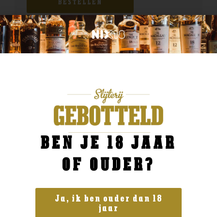
BESTELLEN
BEN JE 18 JAAR
OF OUDER?
Ja, ik ben ouder dan 18
jaar