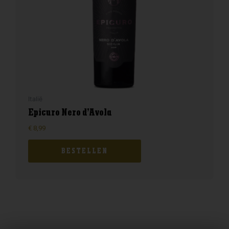
Italië
Epicuro Nero d’Avola
€
8,99
BESTELLEN