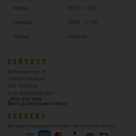
Vrijdag
09:00 – 18:00
Zaterdag
09:00 – 17:00
Zondag
Gesloten
CONTACT
Beckumerstraat 19
7548 BD Enschede
KVK: 72929138
BTW: NL859289321B01
053 428 3855
info@slijterijgebotteld.nl
OPZOEK?
Wij helpen u graag bij het vinden van het juiste product.