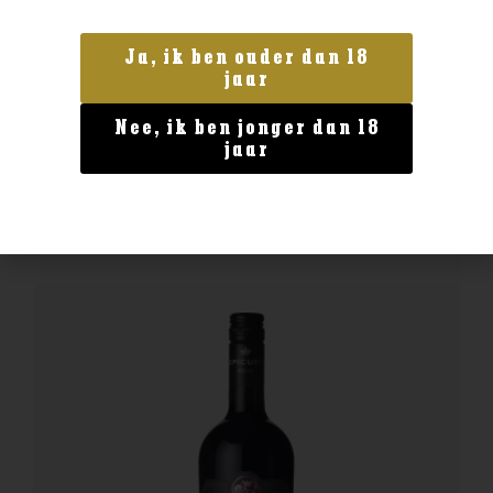
Ja, ik ben ouder dan 18
Frankrijk
jaar
Laurent miquel Côte 136 Pech Cezarine
Nee, ik ben jonger dan 18
€
15,99
jaar
BESTELLEN