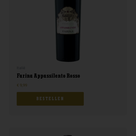
Italië
Farina Appassilento Rosso
€
9,99
BESTELLEN