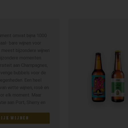
timent omvat bijna 1000
taal- bare wijnen voor
e meest bijzondere wijnen
bijzondere momenten.
rsiteit aan Champagnes,
verige bubbels voor de
legenheden. Een heel
van witte wijnen, rosè en
oor elk moment. Maar
atie aan Port, Sherry en
KIJK WIJNEN