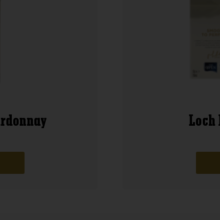
ardonnay
Loch 