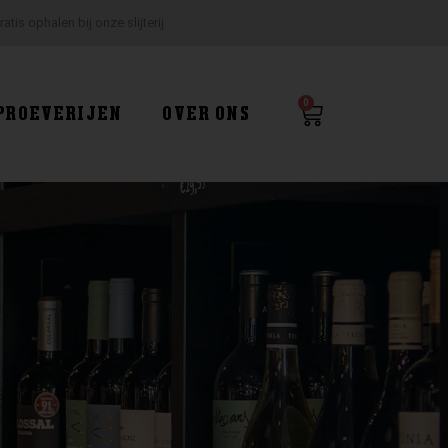
ratis ophalen bij onze slijterij
0
Winkelwagen
PROEVERIJEN
OVER ONS