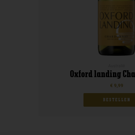
Australië
Oxford landing Ch
€
9,99
BESTELLEN