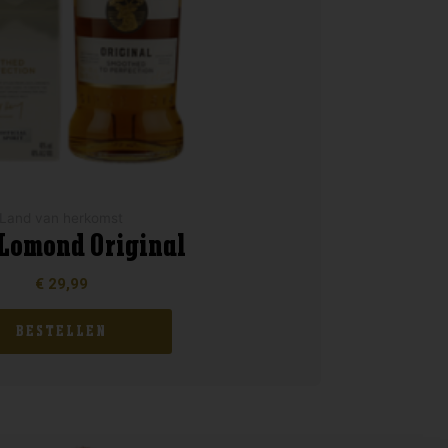
Land van herkomst
Lomond Original
€
29,99
BESTELLEN