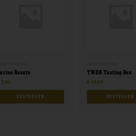
een categorie
Geen categorie
arina Rosato
TWDA Tasting Box
7,99
€
69,99
BESTELLEN
BESTELLEN