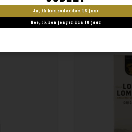
Ja, ik ben ouder dan 18 jaar
Nee, ik ben jonger dan 18 jaar
 MAAND
WHISKY