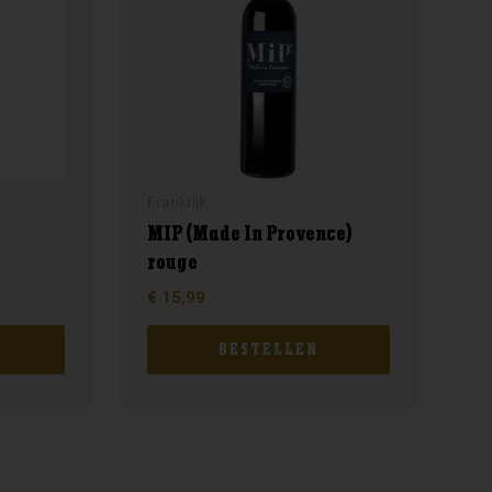
Frankrijk
MIP (Made In Provence)
rouge
€
15,99
BESTELLEN