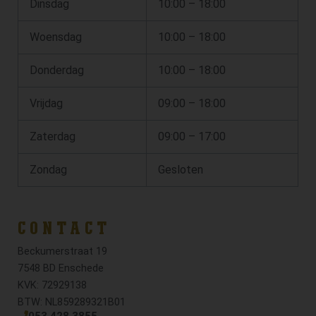
Dinsdag
10:00 – 18:00
Woensdag
10:00 – 18:00
Donderdag
10:00 – 18:00
Vrijdag
09:00 – 18:00
Zaterdag
09:00 – 17:00
Zondag
Gesloten
CONTACT
Beckumerstraat 19
7548 BD Enschede
KVK: 72929138
BTW: NL859289321B01
053 428 3855