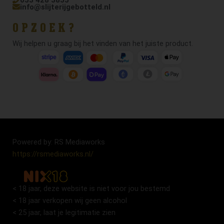
info@slijterijgebotteld.nl
OPZOEK?
Wij helpen u graag bij het vinden van het juiste product.
Powered by: RS Mediaworks
https://rsmediaworks.nl/
< 18 jaar, deze website is niet voor jou bestemd
< 18 jaar verkopen wij geen alcohol
< 25 jaar, laat je legitimatie zien