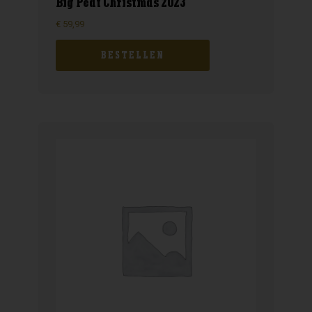
Big Peat Christmas 2023
€
59,99
BESTELLEN