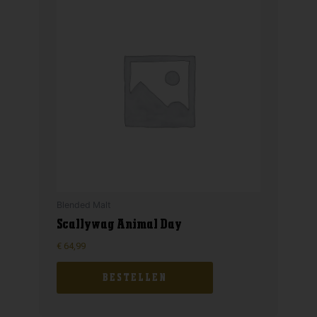
Blended Malt
Scallywag Animal Day
€
64,99
BESTELLEN