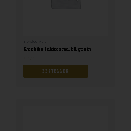
Blended Malt
Chichibu Ichiros malt & grain
€
59,99
BESTELLEN