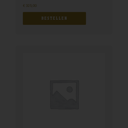
€
325,00
BESTELLEN