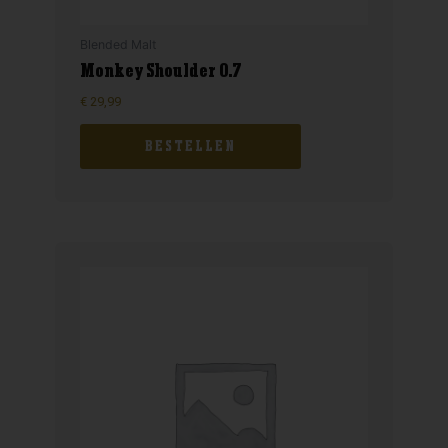
Blended Malt
Monkey Shoulder 0.7
€
29,99
BESTELLEN