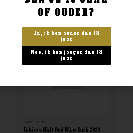
OF OUDER?
Ja, ik ben ouder dan 18
jaar
Nee, ik ben jonger dan 18
jaar
Blended Malt
Ichiro’s Malt Red Wine Cask 2023