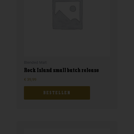
Blended Malt
Rock Island small batch release
€
39,99
BESTELLEN