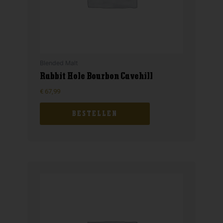
Blended Malt
Rabbit Hole Bourbon Cavehill
€
67,99
BESTELLEN