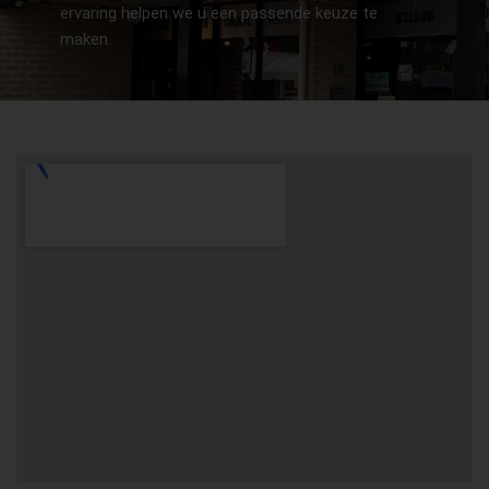
ervaring helpen we u een passende keuze te
maken.