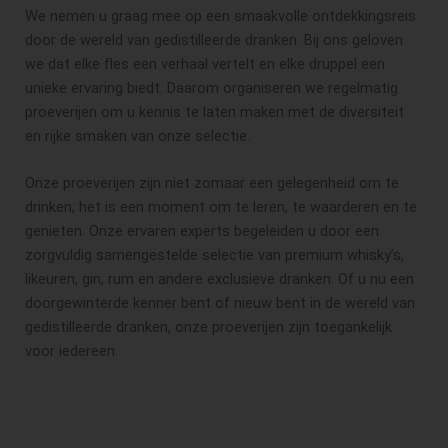
We nemen u graag mee op een smaakvolle ontdekkingsreis
door de wereld van gedistilleerde dranken. Bij ons geloven
we dat elke fles een verhaal vertelt en elke druppel een
unieke ervaring biedt. Daarom organiseren we regelmatig
proeverijen om u kennis te laten maken met de diversiteit
en rijke smaken van onze selectie.
Onze proeverijen zijn niet zomaar een gelegenheid om te
drinken; het is een moment om te leren, te waarderen en te
genieten. Onze ervaren experts begeleiden u door een
zorgvuldig samengestelde selectie van premium whisky’s,
likeuren, gin, rum en andere exclusieve dranken. Of u nu een
doorgewinterde kenner bent of nieuw bent in de wereld van
gedistilleerde dranken, onze proeverijen zijn toegankelijk
voor iedereen.