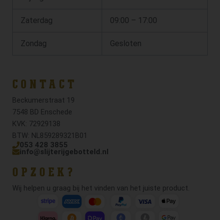
Zaterdag
09:00 – 17:00
Zondag
Gesloten
CONTACT
Beckumerstraat 19
7548 BD Enschede
KVK: 72929138
BTW: NL859289321B01
053 428 3855
info@slijterijgebotteld.nl
OPZOEK?
Wij helpen u graag bij het vinden van het juiste product.