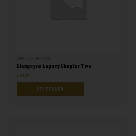
Land van herkomst
Glengoyne Legacy Chapter Two
€
69,99
BESTELLEN