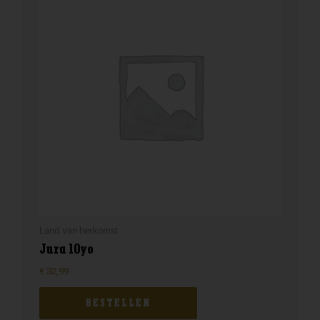
Land van herkomst
Jura 10yo
€
32,99
BESTELLEN