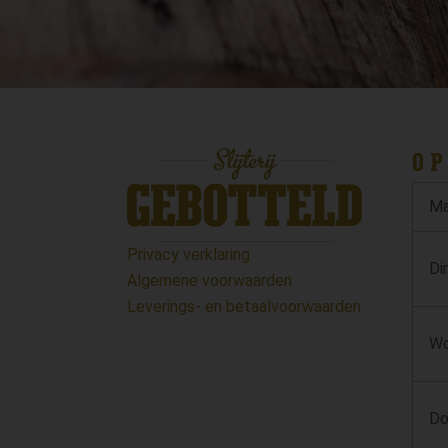
OP
Ma
Privacy verklaring
Di
Algemene voorwaarden
Leverings- en betaalvoorwaarden
Wo
Do