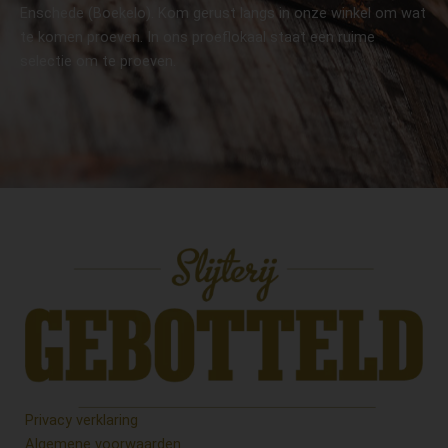
Enschede (Boekelo). Kom gerust langs in onze winkel om wat
te komen proeven. In ons proeflokaal staat een ruime
selectie om te proeven.
Privacy verklaring
Algemene voorwaarden