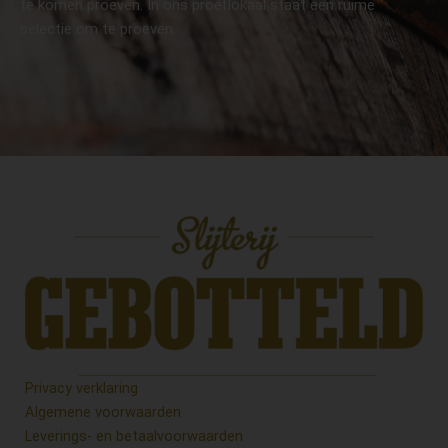
te komen proeven. In ons proeflokaal staat een ruime
selectie om te proeven.
Privacy verklaring
Algemene voorwaarden
Leverings- en betaalvoorwaarden