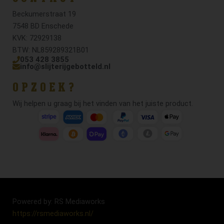
Beckumerstraat 19
7548 BD Enschede
KVK: 72929138
BTW: NL859289321B01
053 428 3855
info@slijterijgebotteld.nl
OPZOEK?
Wij helpen u graag bij het vinden van het juiste product.
Powered by: RS Mediaworks
https://rsmediaworks.nl/