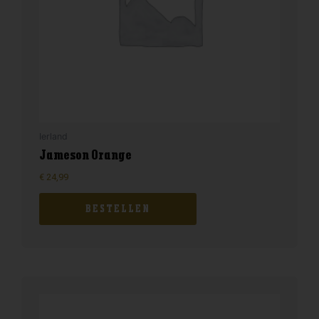
Ierland
Jameson Orange
€
24,99
BESTELLEN