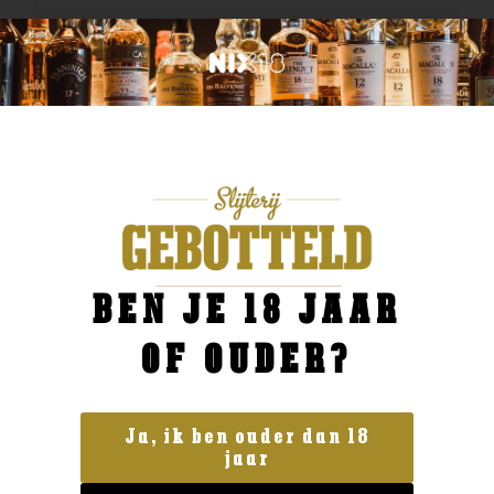
BEN JE 18 JAAR
OF OUDER?
Ja, ik ben ouder dan 18
jaar