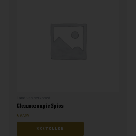
Land van herkomst
Glenmorangie Spios
€
97,99
BESTELLEN