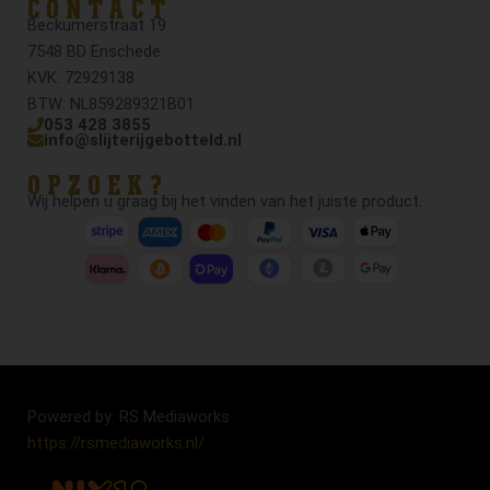
CONTACT
Beckumerstraat 19
7548 BD Enschede
KVK: 72929138
BTW: NL859289321B01
053 428 3855
info@slijterijgebotteld.nl
OPZOEK?
Wij helpen u graag bij het vinden van het juiste product.
Powered by: RS Mediaworks
https://rsmediaworks.nl/