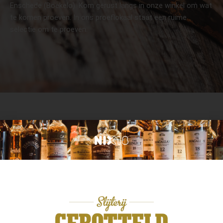
Enschede (Boekelo). Kom gerust langs in onze winkel om wat
te komen proeven. In ons proeflokaal staat een ruime
selectie om te proeven.
Privacy verklaring
Algemene voorwaarden