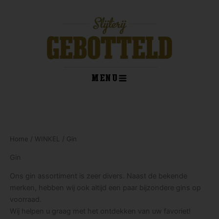
Ga
naar
de
inhoud
MENU
kelwagen
Home
/
WINKEL
/ Gin
Gin
Ons gin assortiment is zeer divers. Naast de bekende
merken, hebben wij ook altijd een paar bijzondere gins op
voorraad.
Wij helpen u graag met het ontdekken van uw favoriet!