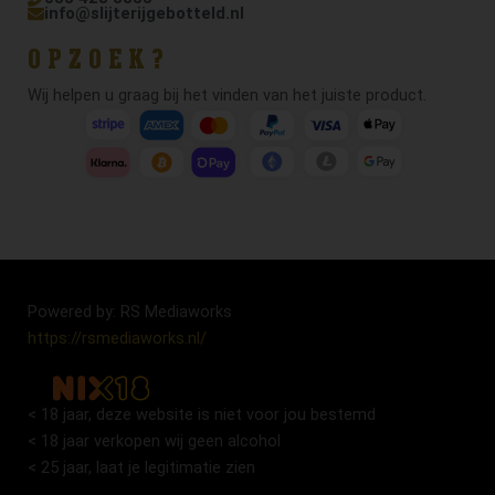
info@slijterijgebotteld.nl
OPZOEK?
Wij helpen u graag bij het vinden van het juiste product.
Powered by: RS Mediaworks
https://rsmediaworks.nl/
< 18 jaar, deze website is niet voor jou bestemd
< 18 jaar verkopen wij geen alcohol
< 25 jaar, laat je legitimatie zien