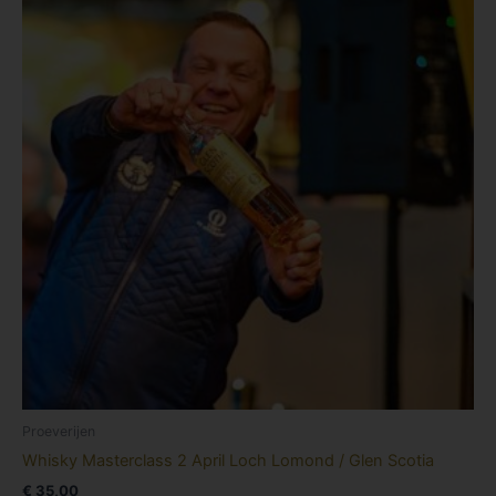
Proeverijen
Whisky Masterclass 2 April Loch Lomond / Glen Scotia
€
35,00