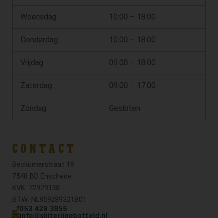
Woensdag
10:00 – 18:00
Donderdag
10:00 – 18:00
Vrijdag
09:00 – 18:00
Zaterdag
09:00 – 17:00
Zondag
Gesloten
CONTACT
Beckumerstraat 19
7548 BD Enschede
KVK: 72929138
BTW: NL859289321B01
053 428 3855
info@slijterijgebotteld.nl