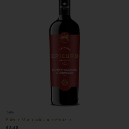
Italië
Epicuro Montepulciano d’Abruzzo
€
8,49