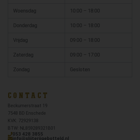
Woensdag
10:00 – 18:00
Donderdag
10:00 – 18:00
Vrijdag
09:00 – 18:00
Zaterdag
09:00 – 17:00
Zondag
Gesloten
CONTACT
Beckumerstraat 19
7548 BD Enschede
KVK: 72929138
BTW: NL859289321B01
053 428 3855
info@slijterijgebotteld.nl