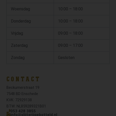
Woensdag
10:00 – 18:00
Donderdag
10:00 – 18:00
Vrijdag
09:00 – 18:00
Zaterdag
09:00 – 17:00
Zondag
Gesloten
CONTACT
Beckumerstraat 19
7548 BD Enschede
KVK: 72929138
BTW: NL859289321B01
053 428 3855
info@slijterijgebotteld.nl