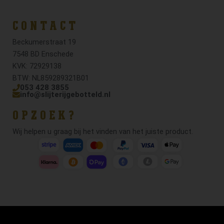
CONTACT
Beckumerstraat 19
7548 BD Enschede
KVK: 72929138
BTW: NL859289321B01
053 428 3855
info@slijterijgebotteld.nl
OPZOEK?
Wij helpen u graag bij het vinden van het juiste product.