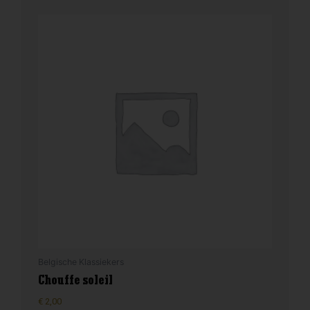
Belgische Klassiekers
Chouffe soleil
€
2,00