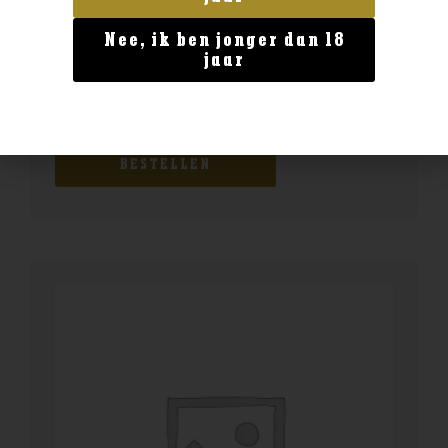
Nee, ik ben jonger dan 18
jaar
Bier
Lervig 3Bean Stout
€
5,00
BESTELLEN