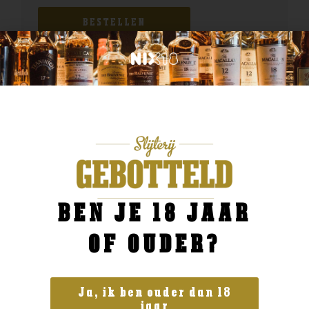
BESTELLEN
BEN JE 18 JAAR
OF OUDER?
Ja, ik ben ouder dan 18
jaar