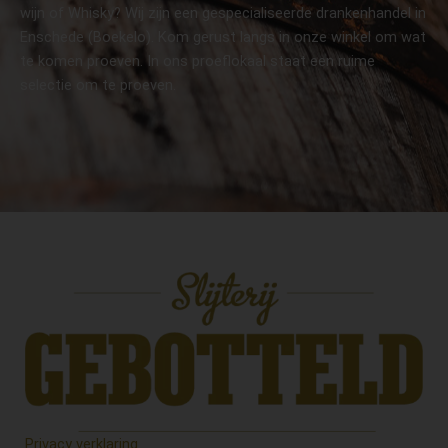
wijn of Whisky? Wij zijn een gespecialiseerde drankenhandel in
Enschede (Boekelo). Kom gerust langs in onze winkel om wat
te komen proeven. In ons proeflokaal staat een ruime
selectie om te proeven.
Privacy verklaring