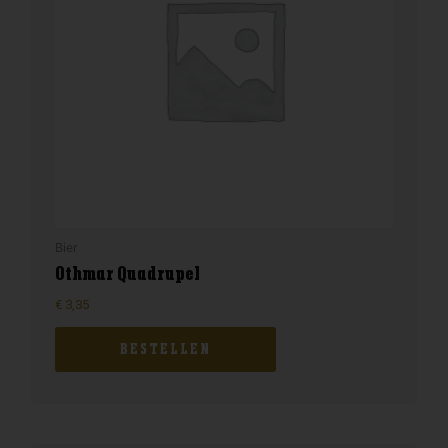
Bier
Othmar Quadrupel
€
3,35
BESTELLEN