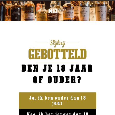
BEN JE 18 JAAR
OF OUDER?
Ja, ik ben ouder dan 18
jaar
Bier
Nee, ik ben jonger dan 18