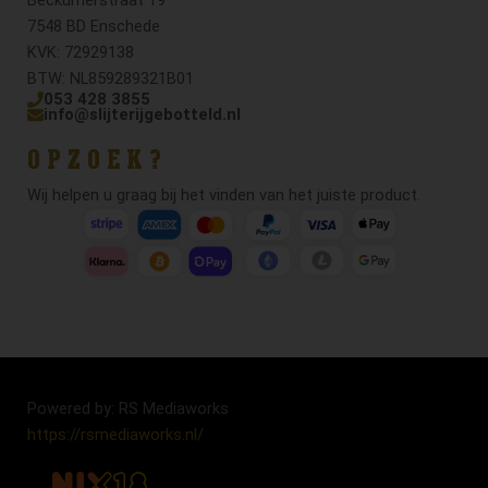
7548 BD Enschede
KVK: 72929138
BTW: NL859289321B01
053 428 3855
info@slijterijgebotteld.nl
OPZOEK?
Wij helpen u graag bij het vinden van het juiste product.
Powered by: RS Mediaworks
https://rsmediaworks.nl/