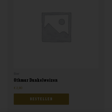
Bier
Othmar Dunkelweizen
€
2,80
BESTELLEN