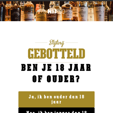
BEN JE 18 JAAR
OF OUDER?
Ja, ik ben ouder dan 18
jaar
Geen categorie