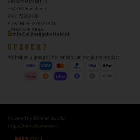
Beckumerstraat 19
7548 BD Enschede
KVK: 72929138
BTW: NL859289321B01
053 428 3855
info@slijterijgebotteld.nl
OPZOEK?
Wij helpen u graag bij het vinden van het juiste product.
Powered by: RS Mediaworks
https://rsmediaworks.nl/