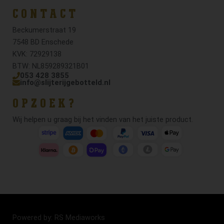
CONTACT
Beckumerstraat 19
7548 BD Enschede
KVK: 72929138
BTW: NL859289321B01
053 428 3855
info@slijterijgebotteld.nl
OPZOEK?
Wij helpen u graag bij het vinden van het juiste product.
Powered by: RS Mediaworks