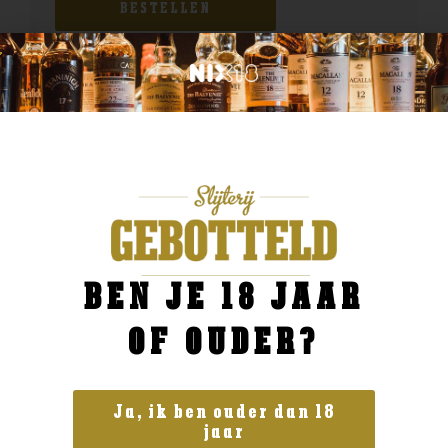
BESTELLEN
BEN JE 18 JAAR
OF OUDER?
Ja, ik ben ouder dan 18
jaar