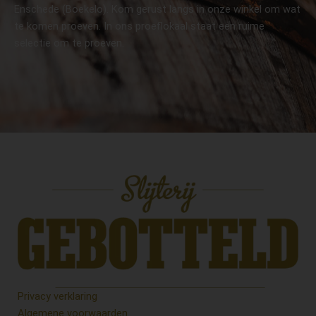
Enschede (Boekelo). Kom gerust langs in onze winkel om wat
te komen proeven. In ons proeflokaal staat een ruime
selectie om te proeven.
Privacy verklaring
Algemene voorwaarden