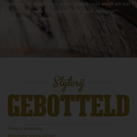
Enschede (Boekelo). Kom gerust langs in onze winkel om wat
te komen proeven. In ons proeflokaal staat een ruime
selectie om te proeven.
Privacy verklaring
Algemene voorwaarden