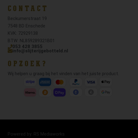
CONTACT
Beckumerstraat 19
7548 BD Enschede
KVK: 72929138
BTW: NL859289321B01
053 428 3855
info@slijterijgebotteld.nl
OPZOEK?
Wij helpen u graag bij het vinden van het juiste product.
Powered by: RS Mediaworks