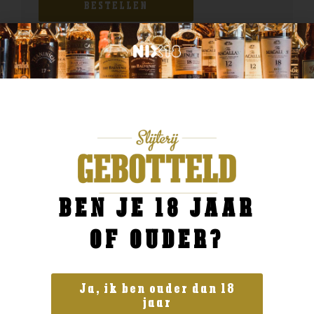
BESTELLEN
BEN JE 18 JAAR
OF OUDER?
Ja, ik ben ouder dan 18
jaar