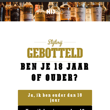
BEN JE 18 JAAR
OF OUDER?
Ja, ik ben ouder dan 18
jaar
Geen categorie