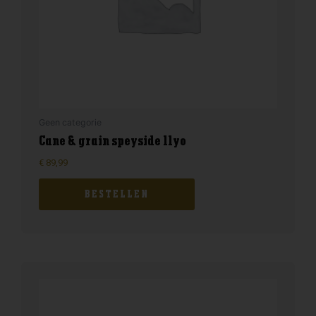
Geen categorie
Cane & grain speyside 11yo
€
89,99
BESTELLEN