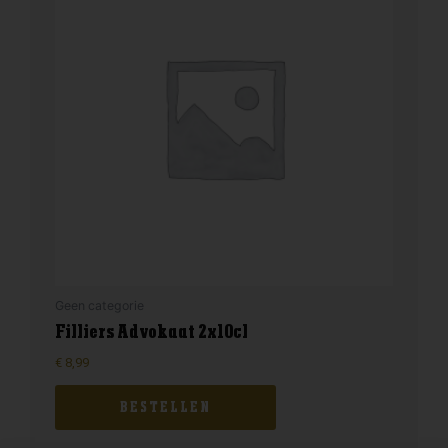
Geen categorie
Filliers Advokaat 2x10cl
€
8,99
BESTELLEN