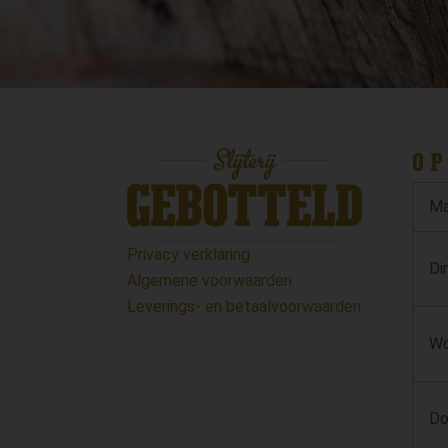
OP
Ma
Privacy verklaring
Di
Algemene voorwaarden
Leverings- en betaalvoorwaarden
Wo
Do