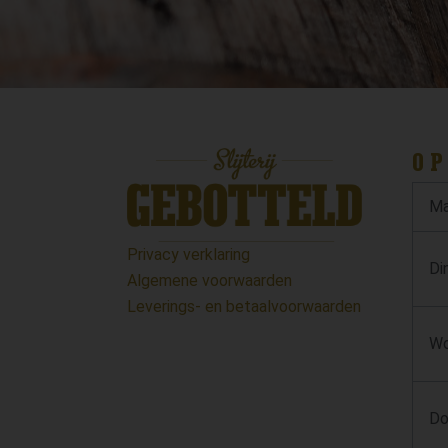
OP
Ma
Privacy verklaring
Di
Algemene voorwaarden
Leverings- en betaalvoorwaarden
Wo
Do