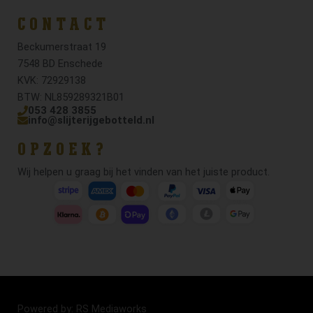
CONTACT
Beckumerstraat 19
7548 BD Enschede
KVK: 72929138
BTW: NL859289321B01
053 428 3855
info@slijterijgebotteld.nl
OPZOEK?
Wij helpen u graag bij het vinden van het juiste product.
Powered by: RS Mediaworks