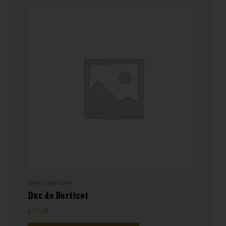
Geen categorie
Duc de Berticot
€
11,99