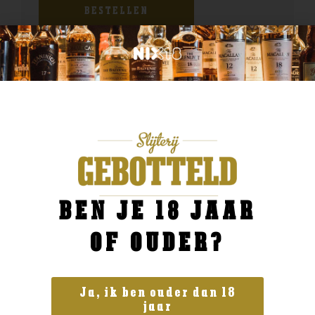
BESTELLEN
BEN JE 18 JAAR
OF OUDER?
Ja, ik ben ouder dan 18
jaar