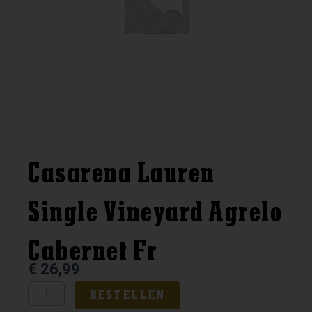
Casarena Lauren
Single Vineyard Agrelo
Cabernet Fr
€
26,99
Casarena
BESTELLEN
Lauren