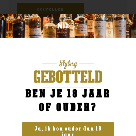
BESTELLEN
BEN JE 18 JAAR
OF OUDER?
Ja, ik ben ouder dan 18
jaar