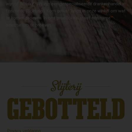
wijn of Whisky? Wij zijn een gespecialiseerde drankenhandel in
Enschede (Boekelo). Kom gerust langs in onze winkel om wat
te komen proeven. In ons proeflokaal staat een ruime
selectie om te proeven.
Privacy verklaring