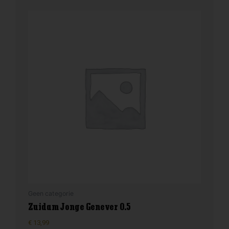
Geen categorie
Zuidam Jonge Genever 0.5
€
13,99