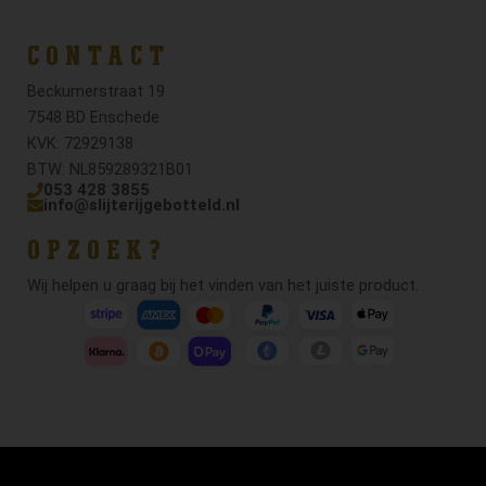
CONTACT
Beckumerstraat 19
7548 BD Enschede
KVK: 72929138
BTW: NL859289321B01
053 428 3855
info@slijterijgebotteld.nl
OPZOEK?
Wij helpen u graag bij het vinden van het juiste product.