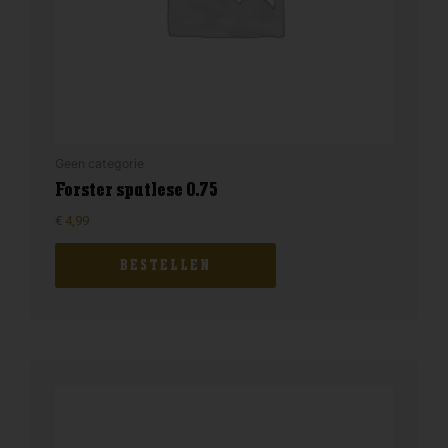
Geen categorie
Forster spatlese 0.75
€
4,99
BESTELLEN