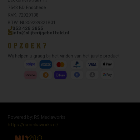
7548 BD Enschede
KVK: 72929138
BTW: NL859289321B01
053 428 3855
info@slijterijgebotteld.nl
OPZOEK?
Wij helpen u graag bij het vinden van het juiste product.
Powered by: RS Mediaworks
https://rsmediaworks.nl/