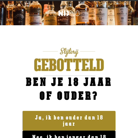
BEN JE 18 JAAR
OF OUDER?
Ja, ik ben ouder dan 18
jaar
Geen categorie
Nee, ik ben jonger dan 18