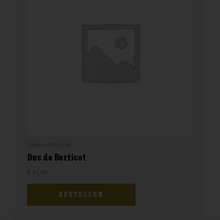
Geen categorie
Duc de Berticot
€
11,99
BESTELLEN