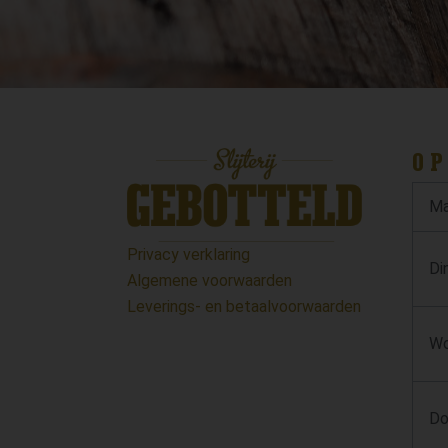
OP
Ma
Privacy verklaring
Di
Algemene voorwaarden
Leverings- en betaalvoorwaarden
Wo
Do