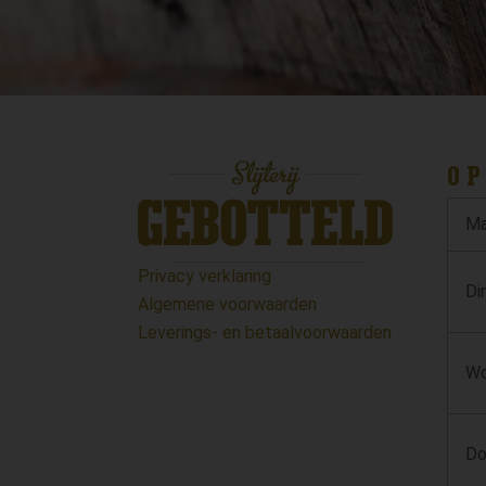
OP
Ma
Privacy verklaring
Di
Algemene voorwaarden
Leverings- en betaalvoorwaarden
Wo
Do