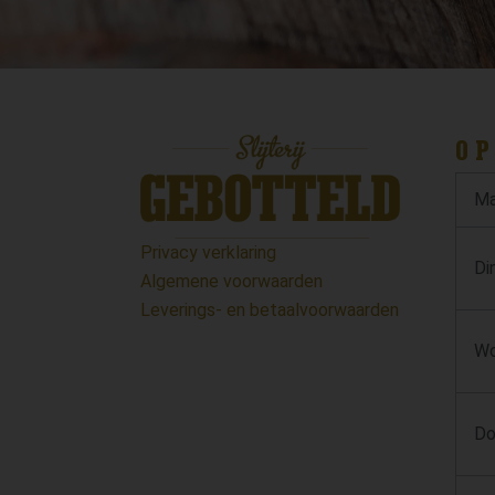
OP
Ma
Privacy verklaring
Di
Algemene voorwaarden
Leverings- en betaalvoorwaarden
Wo
Do