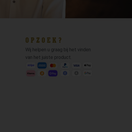
OPZOEK?
Wij helpen u graag bij het vinden
van het juiste product.