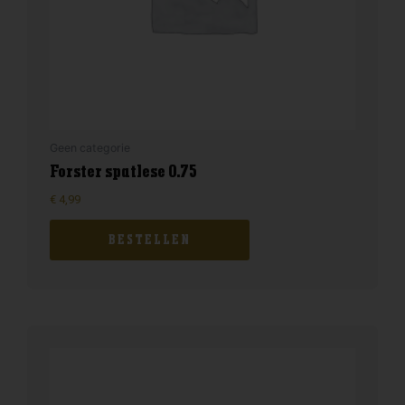
Geen categorie
Forster spatlese 0.75
€
4,99
BESTELLEN