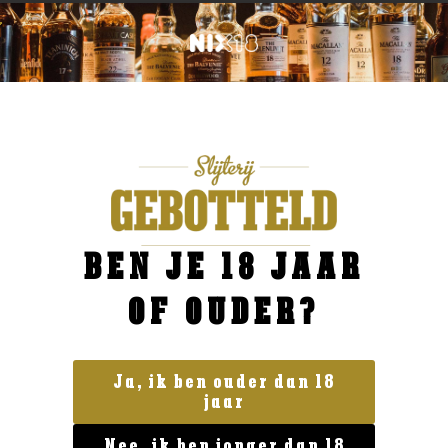
BEN JE 18 JAAR
OF OUDER?
Ja, ik ben ouder dan 18
jaar
Geen categorie
Nee, ik ben jonger dan 18