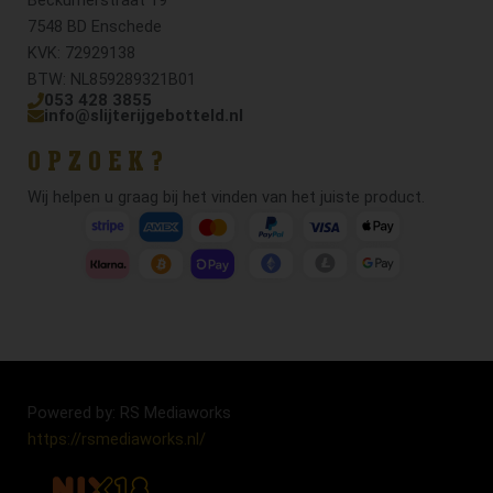
7548 BD Enschede
KVK: 72929138
BTW: NL859289321B01
053 428 3855
info@slijterijgebotteld.nl
OPZOEK?
Wij helpen u graag bij het vinden van het juiste product.
Powered by: RS Mediaworks
https://rsmediaworks.nl/