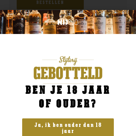
BESTELLEN
BEN JE 18 JAAR
OF OUDER?
Ja, ik ben ouder dan 18
jaar