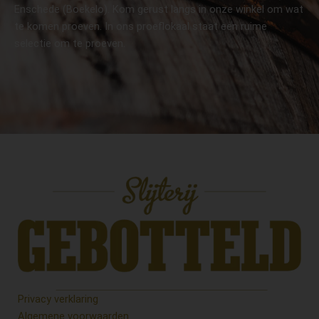
Enschede (Boekelo). Kom gerust langs in onze winkel om wat
te komen proeven. In ons proeflokaal staat een ruime
selectie om te proeven.
Privacy verklaring
Algemene voorwaarden