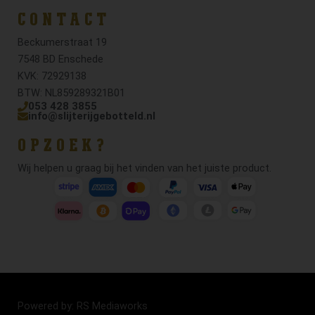
CONTACT
Beckumerstraat 19
7548 BD Enschede
KVK: 72929138
BTW: NL859289321B01
053 428 3855
info@slijterijgebotteld.nl
OPZOEK?
Wij helpen u graag bij het vinden van het juiste product.
Powered by: RS Mediaworks