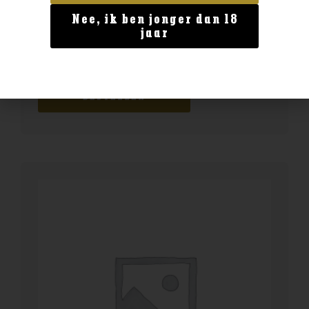
Nee, ik ben jonger dan 18
Geen categorie
jaar
BENEDICTINE D.O.M. 0.7
€
24,99
BESTELLEN