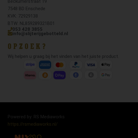
Beckumerstraat 19
7548 BD Enschede
KVK: 72929138
BTW: NL859289321B01
053 428 3855
info@slijterijgebotteld.nl
OPZOEK?
Wij helpen u graag bij het vinden van het juiste product.
Powered by: RS Mediaworks
https://rsmediaworks.nl/