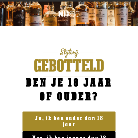
BEN JE 18 JAAR
OF OUDER?
Ja, ik ben ouder dan 18
jaar
Geen categorie