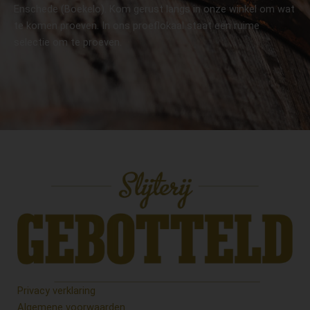
Enschede (Boekelo). Kom gerust langs in onze winkel om wat
te komen proeven. In ons proeflokaal staat een ruime
selectie om te proeven.
Privacy verklaring
Algemene voorwaarden