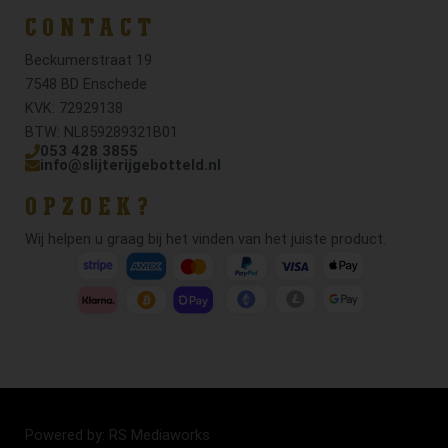
CONTACT
Beckumerstraat 19
7548 BD Enschede
KVK: 72929138
BTW: NL859289321B01
053 428 3855
info@slijterijgebotteld.nl
OPZOEK?
Wij helpen u graag bij het vinden van het juiste product.
Powered by: RS Mediaworks