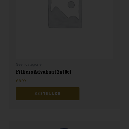
Geen categorie
Filliers Advokaat 2x10cl
€
8,99
BESTELLEN