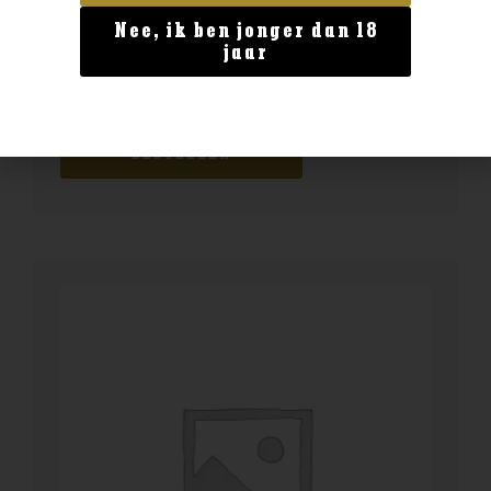
Nee, ik ben jonger dan 18
Geen categorie
jaar
Licor 43 Baristo 0.7
€
22,99
BESTELLEN