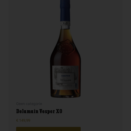
Geen categorie
Delamain Vesper XO
€
149,99