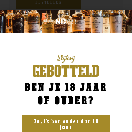
BESTELLEN
BEN JE 18 JAAR
OF OUDER?
Ja, ik ben ouder dan 18
jaar