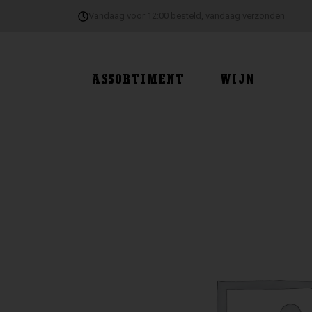
Ga
Vandaag voor 12:00 besteld, vandaag verzonden
naar
de
inhoud
ASSORTIMENT
WIJN