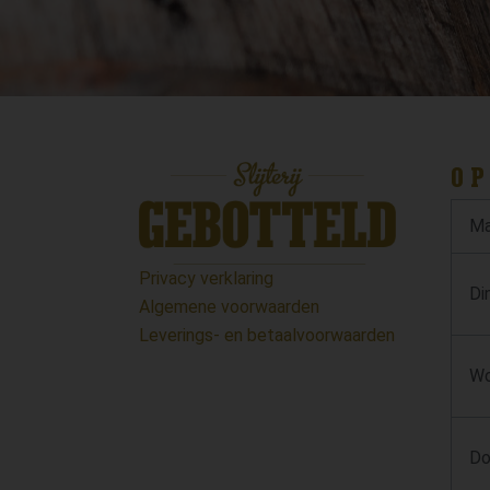
OP
Ma
Privacy verklaring
Di
Algemene voorwaarden
Leverings- en betaalvoorwaarden
Wo
Do