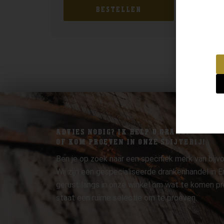
BESTELLEN
ADVIES NODIG? IK HELP U GRAAG.
OF KOM PROEVEN IN ONZE SLIJTERIJ!
Ben je op zoek naar een specifiek merk van bijvo
Wij zijn een gespecialiseerde drankenhandel in
gerust langs in onze winkel om wat te komen pr
staat een ruime selectie om te proeven.