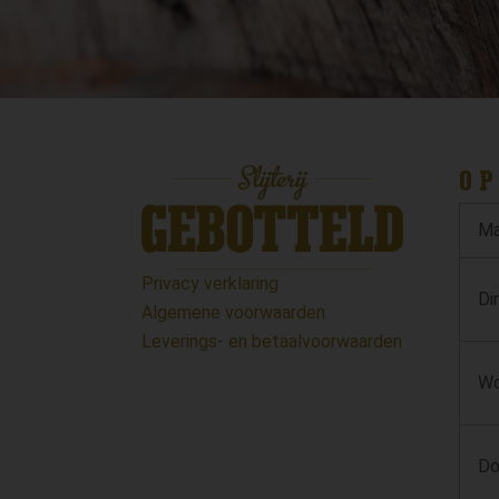
OP
Ma
Privacy verklaring
Di
Algemene voorwaarden
Leverings- en betaalvoorwaarden
Wo
Do