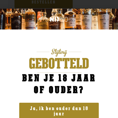
BESTELLEN
BEN JE 18 JAAR
OF OUDER?
Ja, ik ben ouder dan 18
jaar