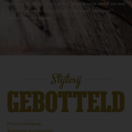
Enschede (Boekelo). Kom gerust langs in onze winkel om wat
te komen proeven. In ons proeflokaal staat een ruime
selectie om te proeven.
Privacy verklaring
Algemene voorwaarden