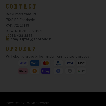
CONTACT
Beckumerstraat 19
7548 BD Enschede
KVK: 72929138
BTW: NL859289321B01
053 428 3855
info@slijterijgebotteld.nl
OPZOEK?
Wij helpen u graag bij het vinden van het juiste product.
Powered by: RS Mediaworks