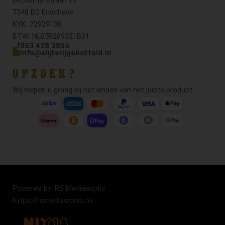
7548 BD Enschede
KVK: 72929138
BTW: NL859289321B01
053 428 3855
info@slijterijgebotteld.nl
OPZOEK?
Wij helpen u graag bij het vinden van het juiste product.
Powered by: RS Mediaworks
https://rsmediaworks.nl/