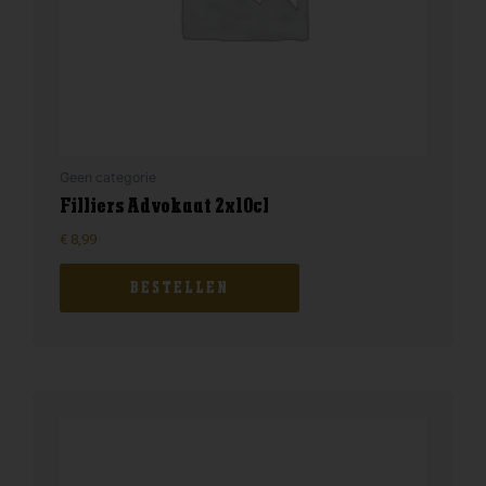
Geen categorie
Filliers Advokaat 2x10cl
€
8,99
BESTELLEN