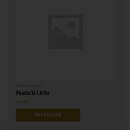
Geen categorie
Pastis 51 1.0 ltr
€
24,99
BESTELLEN