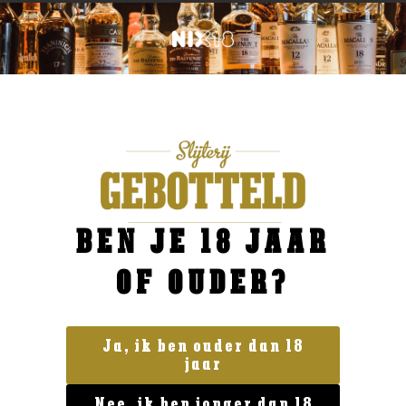
BEN JE 18 JAAR
OF OUDER?
Ja, ik ben ouder dan 18
jaar
Geen categorie
Nee, ik ben jonger dan 18