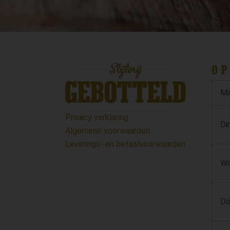
OP
Ma
Privacy verklaring
Di
Algemene voorwaarden
Leverings- en betaalvoorwaarden
Wo
Do