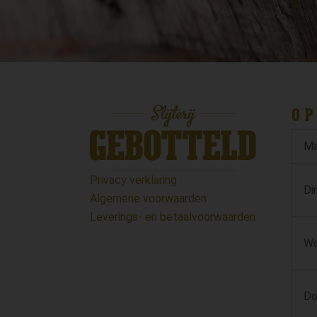
OP
Ma
Privacy verklaring
Di
Algemene voorwaarden
Leverings- en betaalvoorwaarden
Wo
Do