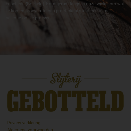
Enschede (Boekelo). Kom gerust langs in onze winkel om wat
te komen proeven. In ons proeflokaal staat een ruime
selectie om te proeven.
Privacy verklaring
Algemene voorwaarden