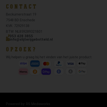
CONTACT
Beckumerstraat 19
7548 BD Enschede
KVK: 72929138
BTW: NL859289321B01
053 428 3855
info@slijterijgebotteld.nl
OPZOEK?
Wij helpen u graag bij het vinden van het juiste product.
Powered by: RS Mediaworks