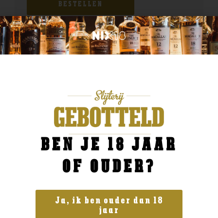
BESTELLEN
BEN JE 18 JAAR
OF OUDER?
Ja, ik ben ouder dan 18
jaar