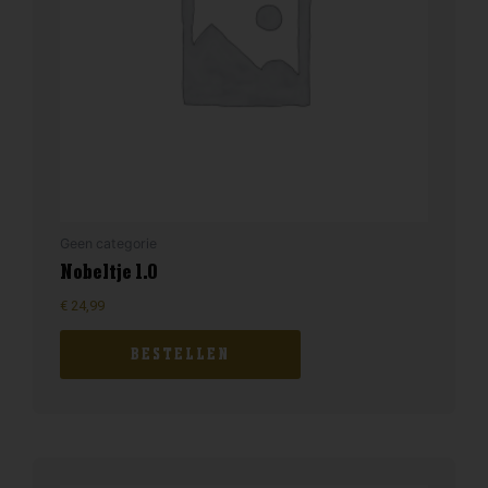
Geen categorie
Nobeltje 1.0
€
24,99
BESTELLEN