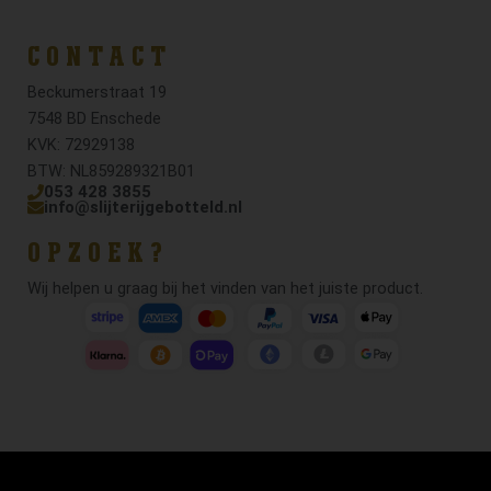
CONTACT
Beckumerstraat 19
7548 BD Enschede
KVK: 72929138
BTW: NL859289321B01
053 428 3855
info@slijterijgebotteld.nl
OPZOEK?
Wij helpen u graag bij het vinden van het juiste product.