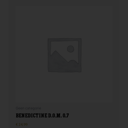
Geen categorie
BENEDICTINE D.O.M. 0.7
€
24,99