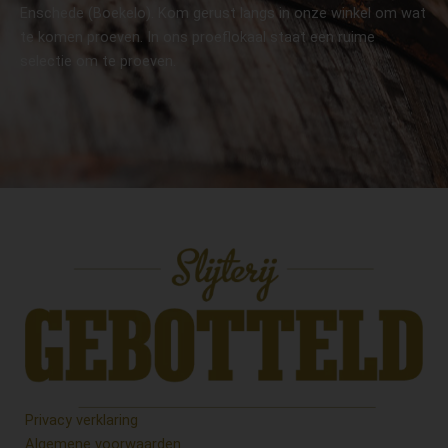
Enschede (Boekelo). Kom gerust langs in onze winkel om wat
te komen proeven. In ons proeflokaal staat een ruime
selectie om te proeven.
Privacy verklaring
Algemene voorwaarden