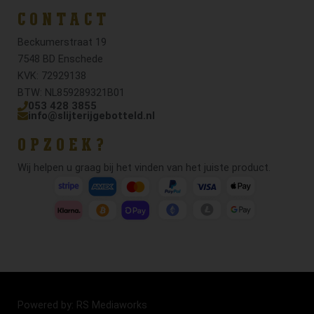
CONTACT
Beckumerstraat 19
7548 BD Enschede
KVK: 72929138
BTW: NL859289321B01
053 428 3855
info@slijterijgebotteld.nl
OPZOEK?
Wij helpen u graag bij het vinden van het juiste product.
Powered by: RS Mediaworks