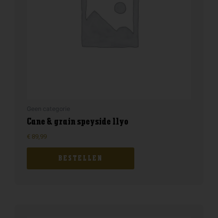
Geen categorie
Cane & grain speyside 11yo
€
89,99
BESTELLEN