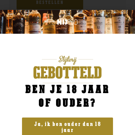
BESTELLEN
BEN JE 18 JAAR
OF OUDER?
Ja, ik ben ouder dan 18
jaar