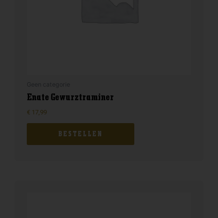
Geen categorie
Enate Gewurztraminer
€
17,99
BESTELLEN