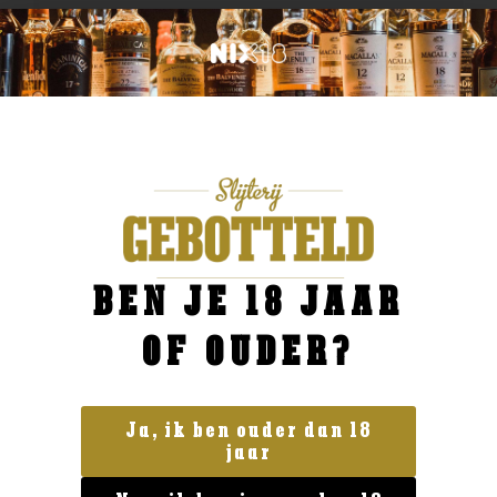
BEN JE 18 JAAR
OF OUDER?
Ja, ik ben ouder dan 18
jaar
Geen categorie