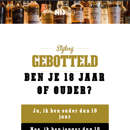
BEN JE 18 JAAR
OF OUDER?
Ja, ik ben ouder dan 18
jaar
Geen categorie
Nee, ik ben jonger dan 18