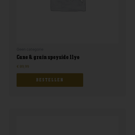
Geen categorie
Cane & grain speyside 11yo
€
89,99
BESTELLEN