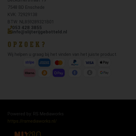
7548 BD Enschede
KVK: 72929138
BTW: NL859289321B01
053 428 3855
info@slijterijgebotteld.nl
OPZOEK?
Wij helpen u graag bij het vinden van het juiste product.
Powered by: RS Mediaworks
https://rsmediaworks.nl/