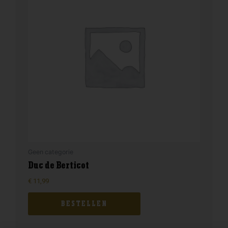
Geen categorie
Duc de Berticot
€
11,99
BESTELLEN