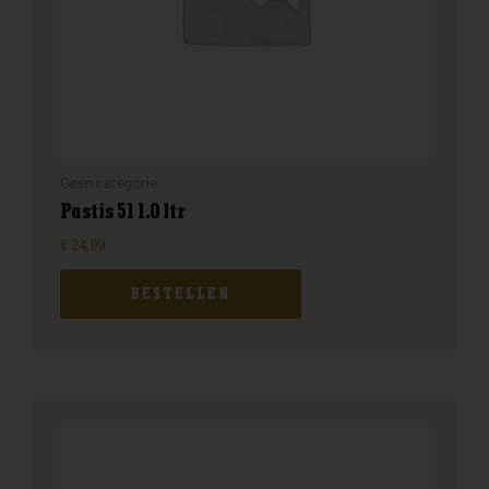
Geen categorie
Pastis 51 1.0 ltr
€
24,99
BESTELLEN