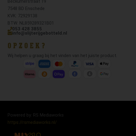
Beckumerstraat 19
7548 BD Enschede
KVK: 72929138
BTW: NL859289321B01
053 428 3855
info@slijterijgebotteld.nl
OPZOEK?
Wij helpen u graag bij het vinden van het juiste product.
Powered by: RS Mediaworks
https://rsmediaworks.nl/