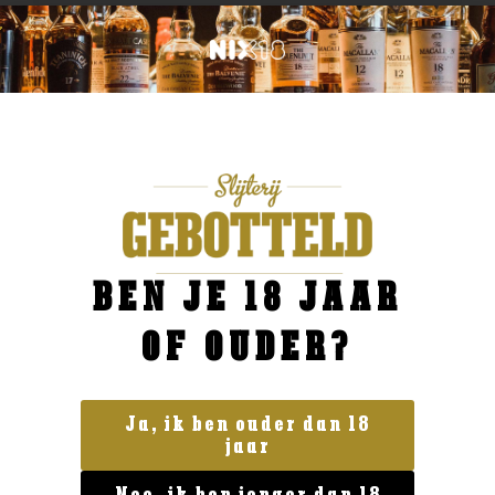
BEN JE 18 JAAR
OF OUDER?
Ja, ik ben ouder dan 18
jaar
Geen categorie