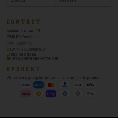
Zondag
Gesloten
CONTACT
Beckumerstraat 19
7548 BD Enschede
KVK: 72929138
BTW: NL859289321B01
053 428 3855
info@slijterijgebotteld.nl
OPZOEK?
Wij helpen u graag bij het vinden van het juiste product.