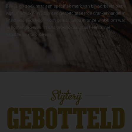
Ben je op zoek naar een specifiek merk van bijvoorbeeld bier,
wijn of Whisky? Wij zijn een gespecialiseerde drankenhandel in
Enschede (Boekelo). Kom gerust langs in onze winkel om wat
te komen proeven. In ons proeflokaal staat een ruime
selectie om te proeven.