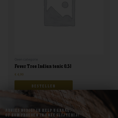
Geen categorie
Fever Tree Indian tonic 0.5l
€
4,99
BESTELLEN
ADVIES NODIG? IK HELP U GRAAG.
OF KOM PROEVEN IN ONZE SLIJTERIJ!