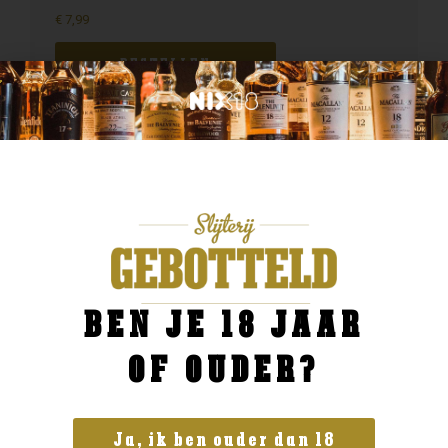
€
7,99
BESTELLEN
BEN JE 18 JAAR
OF OUDER?
Ja, ik ben ouder dan 18