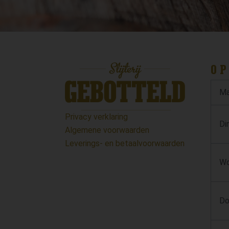
OP
Ma
Privacy verklaring
Di
Algemene voorwaarden
Leverings- en betaalvoorwaarden
Wo
Do