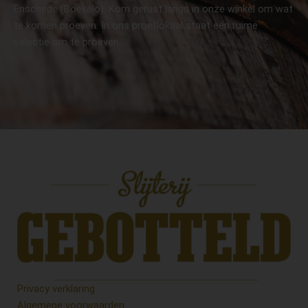
Enschede (Boekelo). Kom gerust langs in onze winkel om wat
te komen proeven. In ons proeflokaal staat een ruime
selectie om te proeven.
Privacy verklaring
Algemene voorwaarden