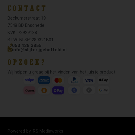
CONTACT
Beckumerstraat 19
7548 BD Enschede
KVK: 72929138
BTW: NL859289321B01
053 428 3855
info@slijterijgebotteld.nl
OPZOEK?
Wij helpen u graag bij het vinden van het juiste product.
Powered by: RS Mediaworks