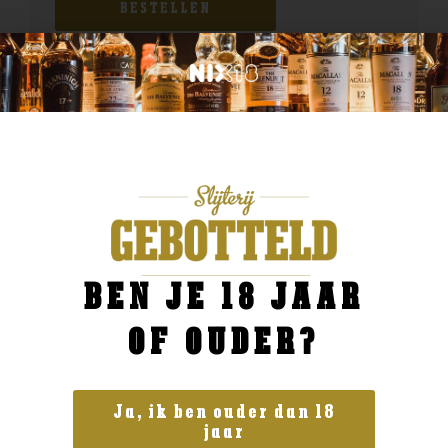
BESTELLEN
BEN JE 18 JAAR
OF OUDER?
Ja, ik ben ouder dan 18
jaar