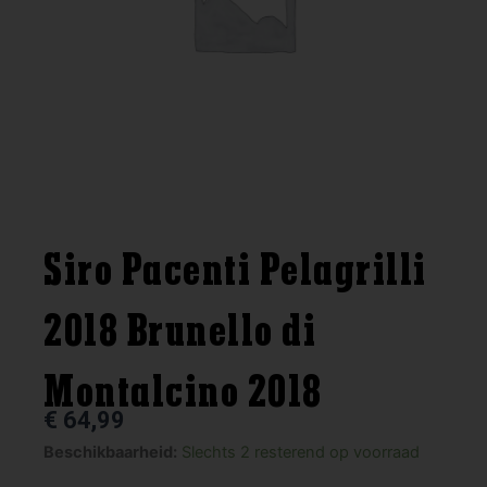
Siro Pacenti Pelagrilli
2018 Brunello di
Montalcino 2018
€
64,99
Siro
Beschikbaarheid:
Slechts 2 resterend op voorraad
Pacenti