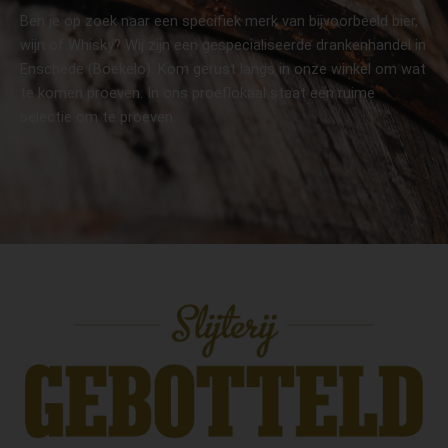
Ben je op zoek naar een specifiek merk van bijvoorbeeld bier,
wijn of Whisky? Wij zijn een gespecialiseerde drankenhandel in
Enschede (Boekelo). Kom gerust langs in onze winkel om wat
te komen proeven. In ons proeflokaal staat een ruime
selectie om te proeven.