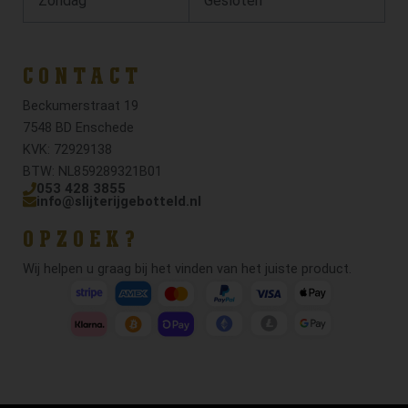
Zondag
Gesloten
CONTACT
Beckumerstraat 19
7548 BD Enschede
KVK: 72929138
BTW: NL859289321B01
053 428 3855
info@slijterijgebotteld.nl
OPZOEK?
Wij helpen u graag bij het vinden van het juiste product.