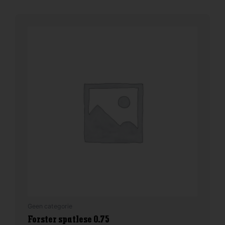
Geen categorie
Forster spatlese 0.75