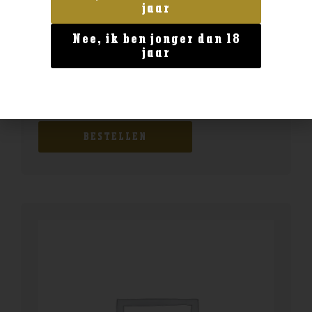
jaar
Nee, ik ben jonger dan 18
jaar
Geen categorie
Enate Crianza
€
13,99
BESTELLEN