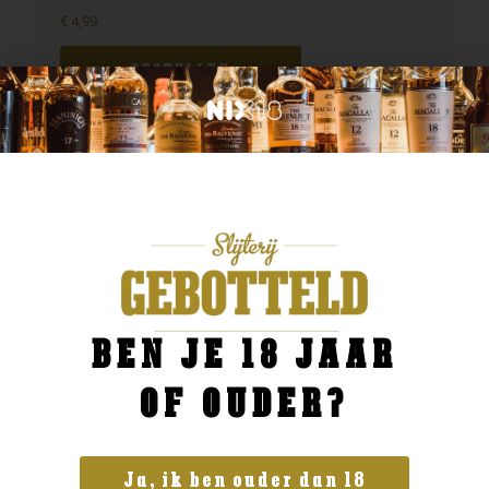
€
4,99
BESTELLEN
BEN JE 18 JAAR
OF OUDER?
Ja, ik ben ouder dan 18