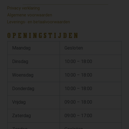
Privacy verklaring
Algemene voorwaarden
Leverings- en betaalvoorwaarden
OPENINGSTIJDEN
Maandag
Gesloten
Dinsdag
10:00 – 18:00
Woensdag
10:00 – 18:00
Donderdag
10:00 – 18:00
Vrijdag
09:00 – 18:00
Zaterdag
09:00 – 17:00