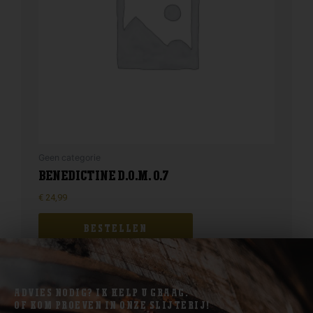
Geen categorie
BENEDICTINE D.O.M. 0.7
€
24,99
BESTELLEN
ADVIES NODIG? IK HELP U GRAAG.
OF KOM PROEVEN IN ONZE SLIJTERIJ!