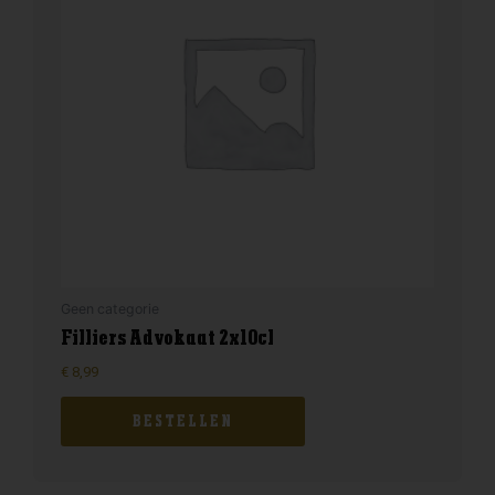
Geen categorie
Filliers Advokaat 2x10cl
€
8,99
BESTELLEN