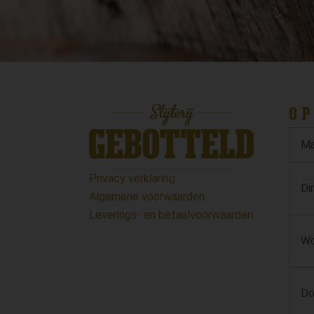
OP
Ma
Privacy verklaring
Di
Algemene voorwaarden
Leverings- en betaalvoorwaarden
Wo
Do