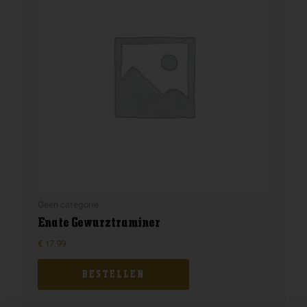
Geen categorie
Enate Gewurztraminer
€
17,99
BESTELLEN