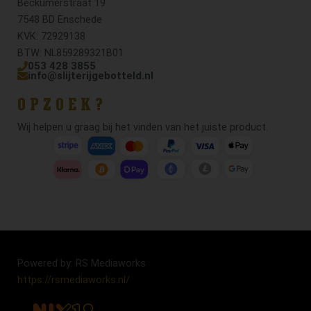
Beckumerstraat 19
7548 BD Enschede
KVK: 72929138
BTW: NL859289321B01
053 428 3855
info@slijterijgebotteld.nl
OPZOEK?
Wij helpen u graag bij het vinden van het juiste product.
Powered by: RS Mediaworks
https://rsmediaworks.nl/