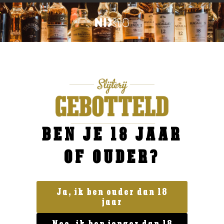
BEN JE 18 JAAR
OF OUDER?
Ja, ik ben ouder dan 18
jaar
Geen categorie