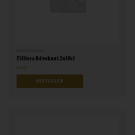
Geen categorie
Filliers Advokaat 2x10cl
€
8,99
BESTELLEN